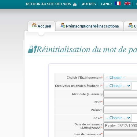
RETOUR AU SITE DE L'UDS
AUTRES
LANG:
Accueil
Préinscriptions/Réinscriptions
C
🔐Réinitialisation du mot de p
Choisir l'Établissement
*
Êtes-vous un ancien étudiant ?
*
Matricule (si ancien)
Nom
*
Prénom
Sexe
*
Date de naissance
(JJ/MM/AAAA)
*
Lieu de naissance
*